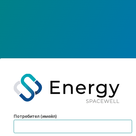
Потребител (имейл)