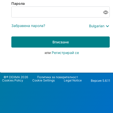
Парола
Забравена парола?
Bulgarian
Вписване
или
Регистрирай се
©® DEXMA 2026
Политика за поверителност
Cookies Policy
Cookie Settings
Legal Notice
Версия 5.6.11