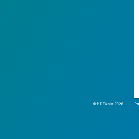
©® DEXMA 2026
Pr