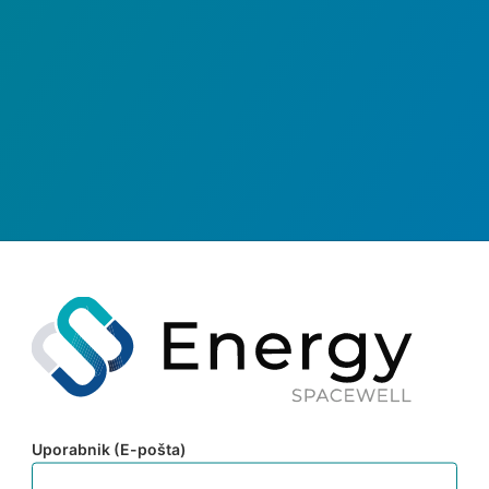
Uporabnik (E-pošta)