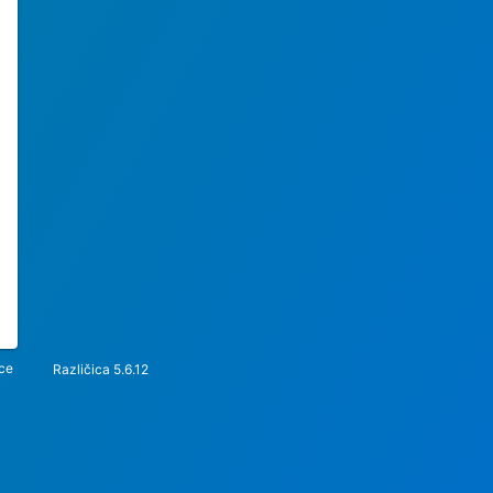
ice
Različica 5.6.12