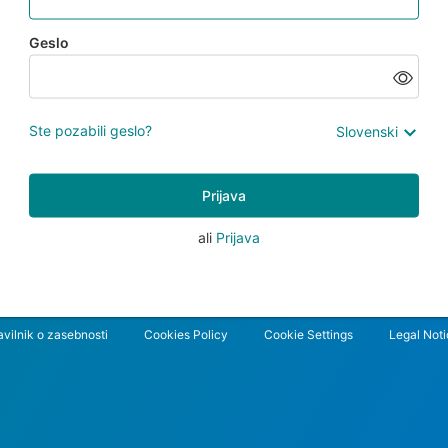
Geslo
Ste pozabili geslo?
Slovenski
Prijava
ali
Prijava
avilnik o zasebnosti
Cookies Policy
Cookie Settings
Legal Not