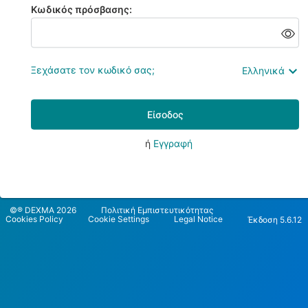
Κωδικός πρόσβασης:
Ξεχάσατε τον κωδικό σας;
Eλληνικά
Είσοδος
ή
Εγγραφή
©® DEXMA 2026
Πολιτική Εμπιστευτικότητας
Cookies Policy
Cookie Settings
Legal Notice
Έκδοση 5.6.12